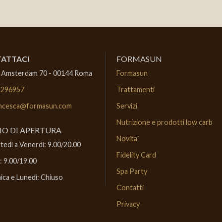
ATTACI
FORMASUN
 Amsterdam 70 - 00144 Roma
Formasun
5296957
Trattamenti
ncesca@formasun.com
Servizi
Nutrizione e prodotti low carb
IO DI APERTURA
Novita`
edì a Venerdì: 9.00/20.00
Fidelity Card
: 9.00/19.00
Spa Party
ca e Lunedì: Chiuso
Contatti
Privacy