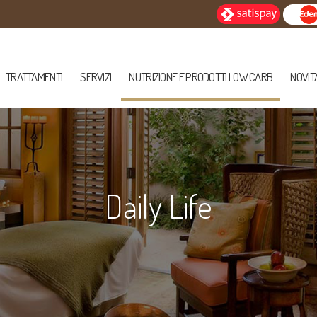
TRATTAMENTI
SERVIZI
NUTRIZIONE E PRODOTTI LOW CARB
NOVIT
Daily Life