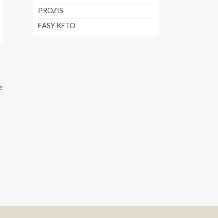
PROZIS
EASY KETO
e