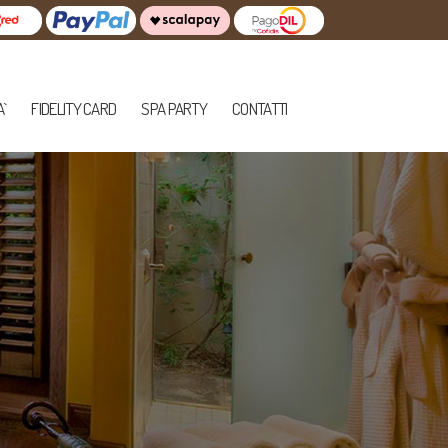
A`
FIDELITY CARD
SPA PARTY
CONTATTI