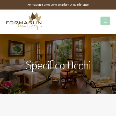
Formasun Benessere Solarium Dimagrimento
Specifico Occhi