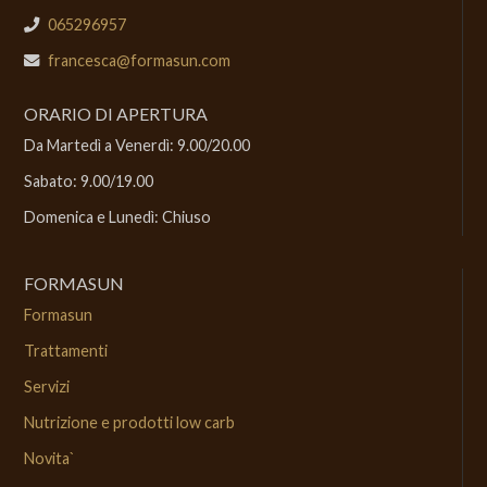
065296957
francesca@formasun.com
ORARIO DI APERTURA
Da Martedì a Venerdì: 9.00/20.00
Sabato: 9.00/19.00
Domenica e Lunedì: Chiuso
FORMASUN
Formasun
Trattamenti
Servizi
Nutrizione e prodotti low carb
Novita`