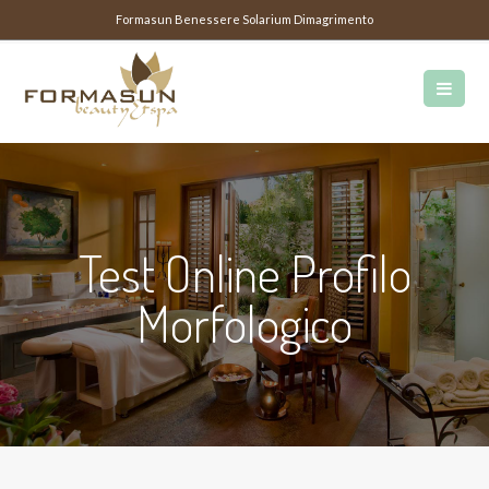
Formasun Benessere Solarium Dimagrimento
Test Online Profilo
Morfologico