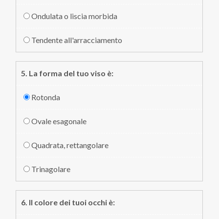
Ondulata o liscia morbida
Tendente all'arracciamento
5. La forma del tuo viso è:
Rotonda
Ovale esagonale
Quadrata, rettangolare
Trinagolare
6. Il colore dei tuoi occhi è: