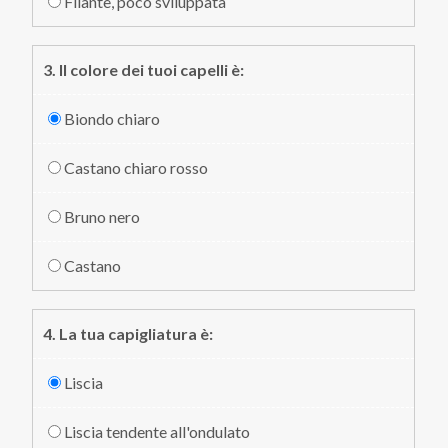
Filante, poco sviluppata
3. Il colore dei tuoi capelli è:
Biondo chiaro
Castano chiaro rosso
Bruno nero
Castano
4. La tua capigliatura è:
Liscia
Liscia tendente all'ondulato