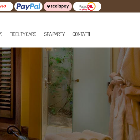
A`
FIDELITY CARD
SPA PARTY
CONTATTI