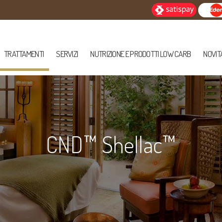
TRATTAMENTI
SERVIZI
NUTRIZIONE E PRODOTTI LOW CARB
NOVIT
CND™ Shellac™